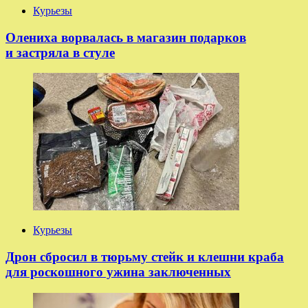
Курьезы
Олениха ворвалась в магазин подарков
и застряла в стуле
Курьезы
Дрон сбросил в тюрьму стейк и клешни краба
для роскошного ужина заключенных