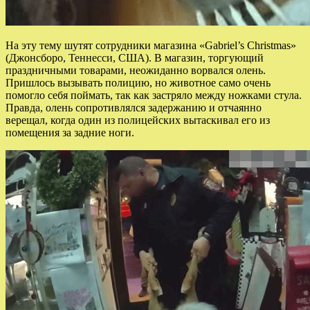
На эту тему шутят сотрудники магазина «Gabriel’s Christmas»
(Джонсборо, Теннесси, США). В магазин, торгующий
праздничными товарами, неожиданно ворвался олень.
Пришлось вызывать полицию, но животное само очень
помогло себя поймать, так как застряло между ножками стула.
Правда, олень сопротивлялся задержанию и отчаянно
верещал, когда один из полицейских вытаскивал его из
помещения за задние ноги.