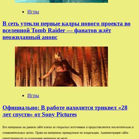
Игры
В сеть утекли первые кадры нового проекта во
вселенной Tomb Raider — фанатов ждёт
неожиданный анонс
Игры
Официально: В работе находится триквел «28
лет спустя» от Sony Pictures
Все материалы на данном сайте взяты из открытых источников и предоставляются исключительно в
ознакомительных целях. Права на материалы принадлежат их владельцам. Администрация сайта
ответственности за содержание материала не несет.