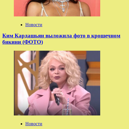
Новости
Ким Кардашьян выложила фото в крошечном
бикини (ФОТО)
Новости