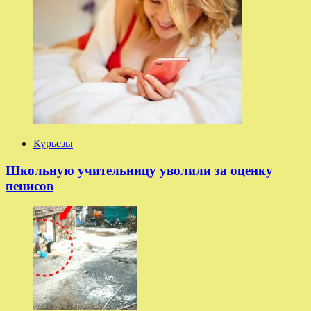
Курьезы
Школьную учительницу уволили за оценку
пенисов