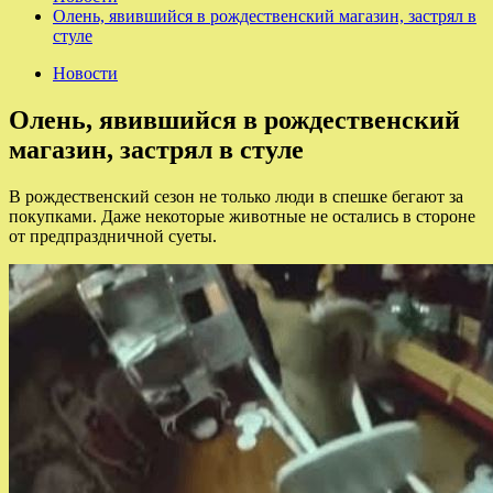
Олень, явившийся в рождественский магазин, застрял в
стуле
Новости
Олень, явившийся в рождественский
магазин, застрял в стуле
В рождественский сезон не только люди в спешке бегают за
покупками. Даже некоторые животные не остались в стороне
от предпраздничной суеты.