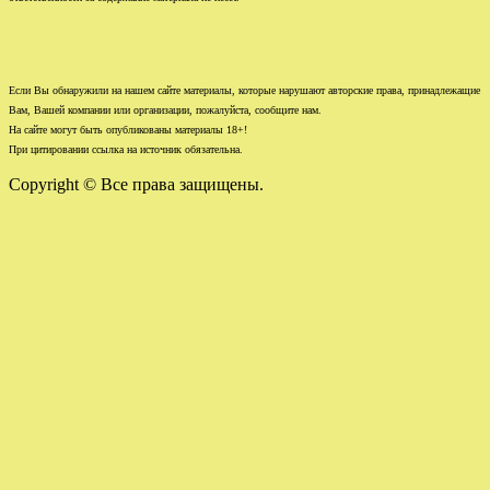
Если Вы обнаружили на нашем сайте материалы, которые нарушают авторские права, принадлежащие
Вам, Вашей компании или организации, пожалуйста, сообщите нам.
На сайте могут быть опубликованы материалы 18+!
При цитировании ссылка на источник обязательна.
Copyright © Все права защищены.