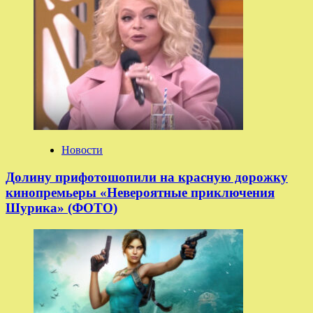
Новости
Долину прифотошопили на красную дорожку
кинопремьеры «Невероятные приключения
Шурика» (ФОТО)