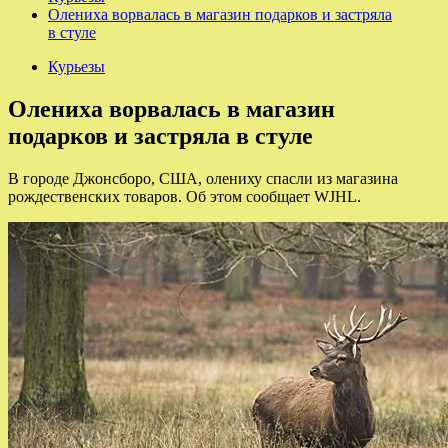
Олениха ворвалась в магазин подарков и застряла
в стуле
Курьезы
Олениха ворвалась в магазин
подарков и застряла в стуле
В городе Джонсборо, США, олениху спасли из магазина
рождественских товаров. Об этом сообщает WJHL.