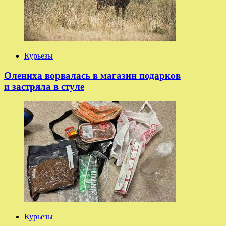
Курьезы
Олениха ворвалась в магазин подарков
и застряла в стуле
Курьезы