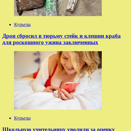
Курьезы
Дрон сбросил в тюрьму стейк и клешни краба
для роскошного ужина заключенных
Курьезы
Школьную учительницу уволили за оценку