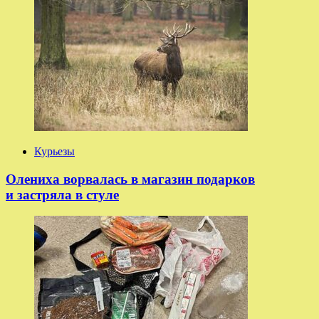
Курьезы
Олениха ворвалась в магазин подарков
и застряла в стуле