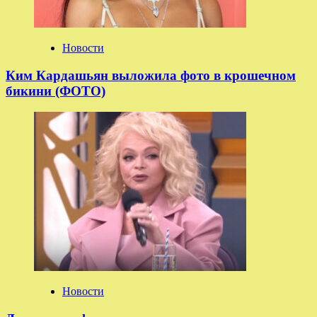
Новости
Ким Кардашьян выложила фото в крошечном
бикини (ФОТО)
Новости