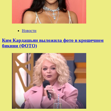
Новости
Ким Кардашьян выложила фото в крошечном
бикини (ФОТО)