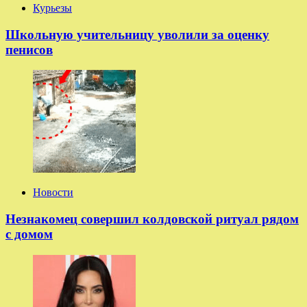
Курьезы
Школьную учительницу уволили за оценку
пенисов
Новости
Незнакомец совершил колдовской ритуал рядом
с домом