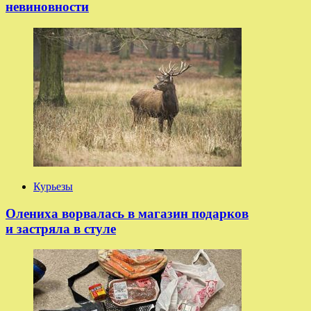
невиновности
Курьезы
Олениха ворвалась в магазин подарков
и застряла в стуле