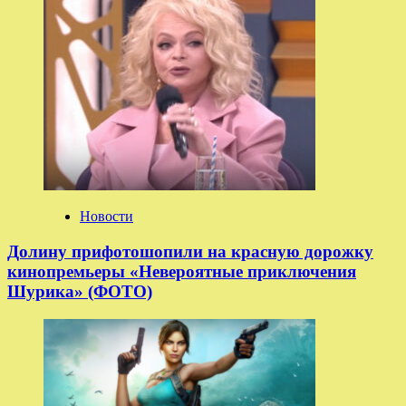
Новости
Долину прифотошопили на красную дорожку
кинопремьеры «Невероятные приключения
Шурика» (ФОТО)