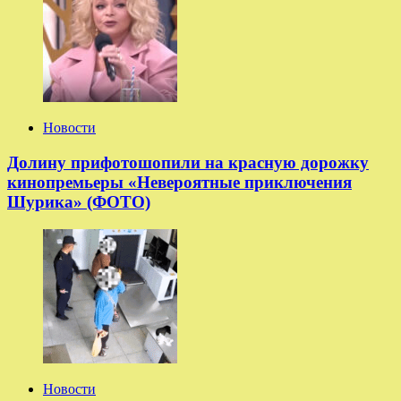
Новости
Долину прифотошопили на красную дорожку
кинопремьеры «Невероятные приключения
Шурика» (ФОТО)
Новости