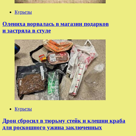
Курьезы
Олениха ворвалась в магазин подарков
и застряла в стуле
Курьезы
Дрон сбросил в тюрьму стейк и клешни краба
для роскошного ужина заключенных