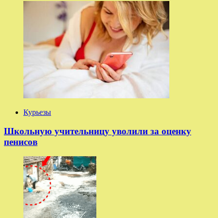
Курьезы
Школьную учительницу уволили за оценку
пенисов