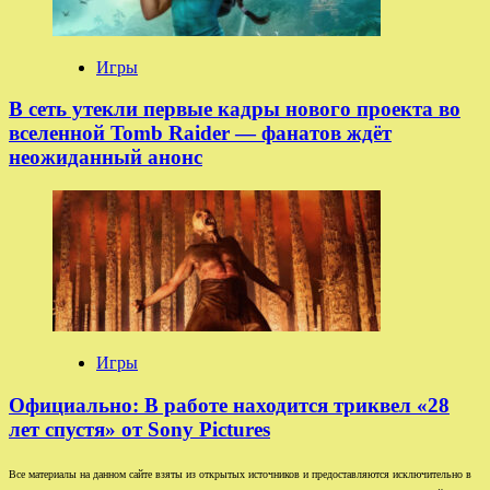
Игры
В сеть утекли первые кадры нового проекта во
вселенной Tomb Raider — фанатов ждёт
неожиданный анонс
Игры
Официально: В работе находится триквел «28
лет спустя» от Sony Pictures
Все материалы на данном сайте взяты из открытых источников и предоставляются исключительно в